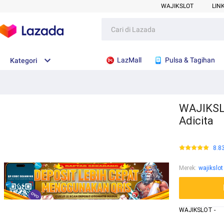
WAJIKSLOT
LIN
LazMall
Pulsa & Tagihan
Kategori
WAJIKSLO
Adicita
8.8
Merek
:
wajikslot
WAJIKSLOT -