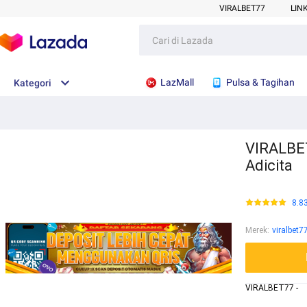
VIRALBET77
LIN
LazMall
Pulsa & Tagihan
Kategori
VIRALBET
Adicita
8.8
Merek
:
viralbet7
VIRALBET77 -