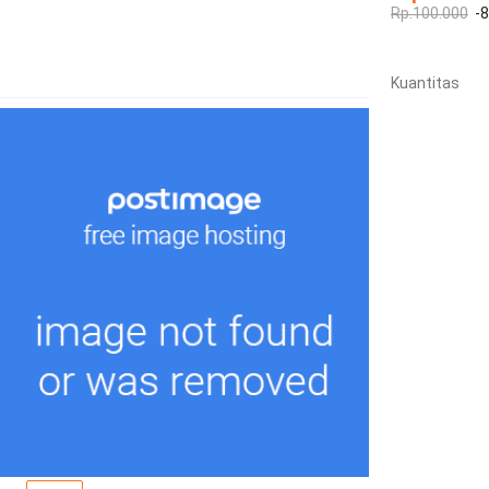
Rp.100.000
-
Kuantitas