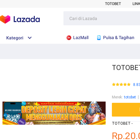
TOTOBET
LIN
LazMall
Pulsa & Tagihan
Kategori
TOTOBET 
8.8
Merek
:
totobet
TOTOBET -
Rp.20.