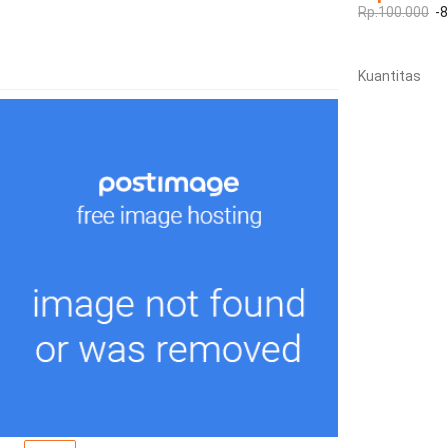
Rp.100.000
-
Kuantitas