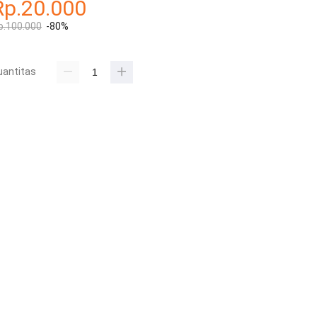
Rp.20.000
p.100.000
-80%
uantitas