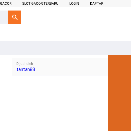
 GACOR
SLOT GACOR TERBARU
LOGIN
DAFTAR
Dijual oleh
tantan88