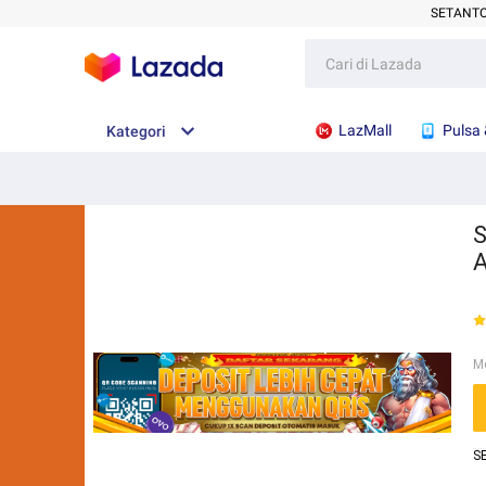
SETANT
LazMall
Pulsa 
Kategori
S
A
M
S