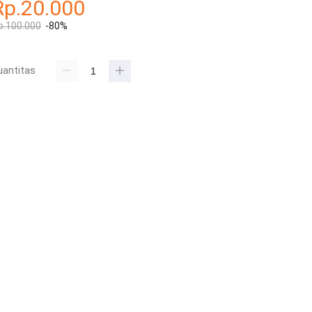
Rp.20.000
p.100.000
-80%
uantitas