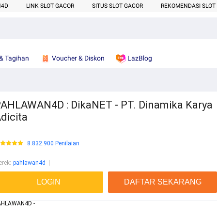
N4D
LINK SLOT GACOR
SITUS SLOT GACOR
REKOMENDASI SLOT
& Tagihan
Voucher & Diskon
LazBlog
AHLAWAN4D : DikaNET - PT. Dinamika Karya
dicita
8.832.900 Penilaian
erek
:
pahlawan4d
LOGIN
DAFTAR SEKARANG
AHLAWAN4D -