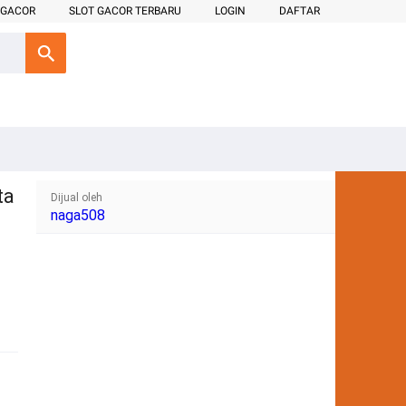
 GACOR
SLOT GACOR TERBARU
LOGIN
DAFTAR
ta
Dijual oleh
naga508