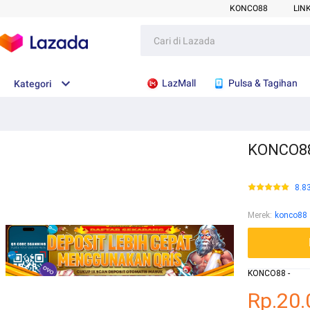
KONCO88
LIN
LazMall
Pulsa & Tagihan
Kategori
KONCO88 
8.8
Merek
:
konco88
KONCO88 -
Rp.20.