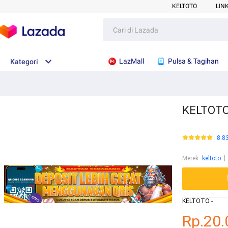
KELTOTO
LIN
LazMall
Pulsa & Tagihan
Kategori
KELTOTO 
8.8
Merek
:
keltoto
KELTOTO -
Rp.20.