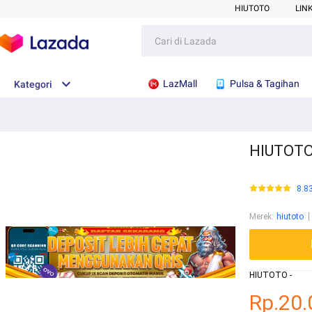
HIUTOTO
LIN
LazMall
Pulsa & Tagihan
Kategori
HIUTOTO 
8.8
Merek
:
hiutoto
HIUTOTO -
Rp.20.