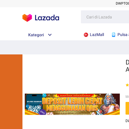
DWPTO
LazMall
Pulsa 
Kategori
D
A
M
D