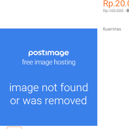
Rp.20.
Rp.100.000
-
Kuantitas