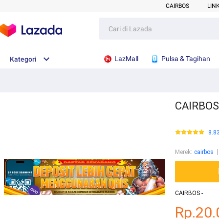
CAIRBOS
LIN
LazMall
Pulsa & Tagihan
Kategori
CAIRBOS 
8.8
Merek
:
cairbos
CAIRBOS -
Rp.20.