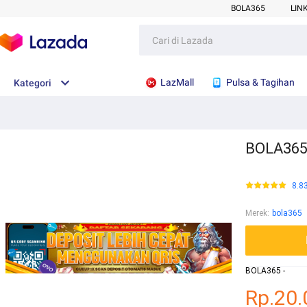
BOLA365
LIN
LazMall
Pulsa & Tagihan
Kategori
BOLA365 
8.8
Merek
:
bola365
BOLA365 -
Rp.20.