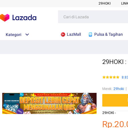
29HOKI
LIN
LazMall
Pulsa & Tagihan
Kategori
29HOKI :
8.8
Merek
:
29hoki
29HOKI -
Rp.20.