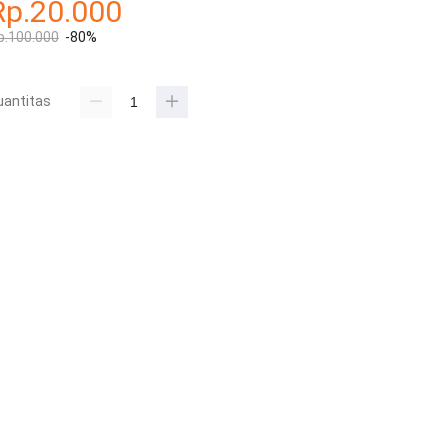
Rp.20.000
p.100.000
-80%
uantitas